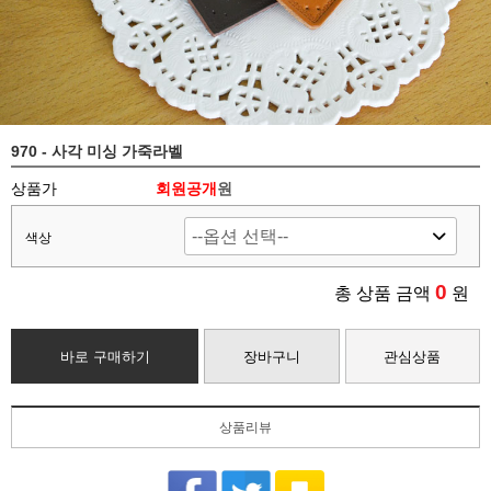
970 - 사각 미싱 가죽라벨
상품가
회원공개
원
색상
0
총 상품 금액
원
바로 구매하기
장바구니
관심상품
상품리뷰