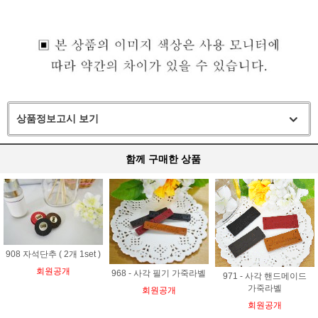
상품정보고시 보기
함께 구매한 상품
908 자석단추 ( 2개 1set )
회원공개
968 - 사각 필기 가죽라벨
971 - 사각 핸드메이드
가죽라벨
회원공개
회원공개