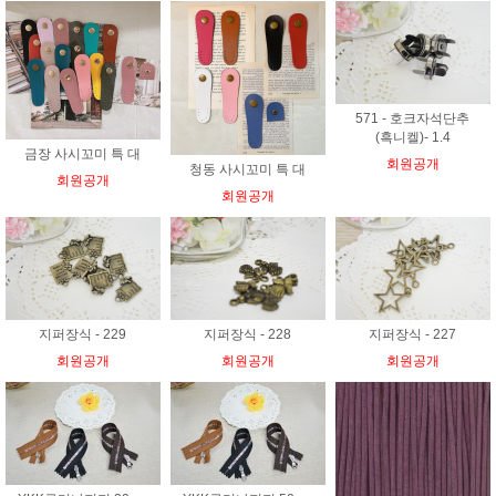
571 - 호크자석단추
(흑니켈)- 1.4
금장 사시꼬미 특 대
회원공개
청동 사시꼬미 특 대
회원공개
회원공개
지퍼장식 - 229
지퍼장식 - 228
지퍼장식 - 227
회원공개
회원공개
회원공개